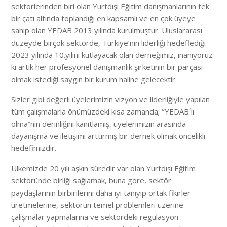
sektörlerinden biri olan Yurtdışı Eğitim danışmanlarının tek
bir çatı altında toplandığı en kapsamlı ve en çok üyeye
sahip olan YEDAB 2013 yılında kurulmuştur. Uluslararası
düzeyde birçok sektörde, Türkiye’nin liderliği hedeflediği
2023 yılında 10.yılını kutlayacak olan derneğimiz, inanıyoruz
ki artık her profesyonel danışmanlık şirketinin bir parçası
olmak istediği saygın bir kurum haline gelecektir.
Sizler gibi değerli üyelerimizin vizyon ve liderliğiyle yapılan
tüm çalışmalarla önümüzdeki kısa zamanda; ‘‘YEDAB´lı
olma”nın derinliğini kanıtlamış, üyelerimizin arasında
dayanışma ve iletişimi arttırmış bir dernek olmak öncelikli
hedefimizdir.
Ülkemizde 20 yılı aşkın süredir var olan Yurtdışı Eğitim
sektöründe birliği sağlamak, buna göre, sektör
paydaşlarının birbirilerini daha iyi tanıyıp ortak fikirler
üretmelerine, sektörün temel problemleri üzerine
çalışmalar yapmalarına ve sektördeki regülasyon