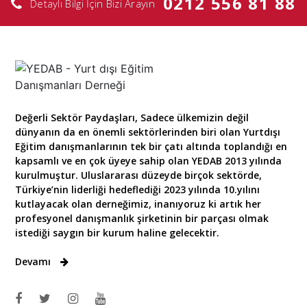
0212 556 81 88
Detaylı Bilgi İçin Bizi Arayın
Değerli Sektör Paydaşları, Sadece ülkemizin değil
dünyanın da en önemli sektörlerinden biri olan Yurtdışı
Eğitim danışmanlarının tek bir çatı altında toplandığı en
kapsamlı ve en çok üyeye sahip olan YEDAB 2013 yılında
kurulmuştur. Uluslararası düzeyde birçok sektörde,
Türkiye’nin liderliği hedeflediği 2023 yılında 10.yılını
kutlayacak olan derneğimiz, inanıyoruz ki artık her
profesyonel danışmanlık şirketinin bir parçası olmak
istediği saygın bir kurum haline gelecektir.
Devamı