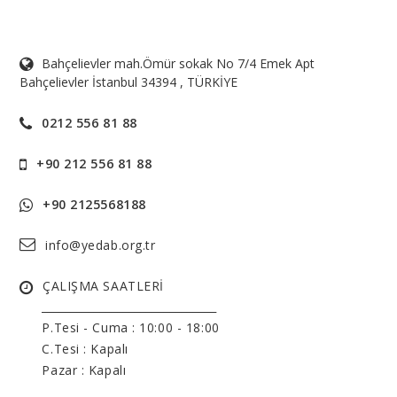
Bahçelievler mah.Ömür sokak No 7/4 Emek Apt
Bahçelievler İstanbul 34394 , TÜRKİYE
0212 556 81 88
+90 212 556 81 88
+90 2125568188
info@yedab.org.tr
ÇALIŞMA SAATLERİ
______________________________
P.Tesi - Cuma :
10:00 - 18:00
C.Tesi : Kapalı
Pazar : Kapalı