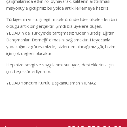
çalışmalarında etkin rol oynayarak, kalitenin arttırılması
misyonuyla çıktığımız bu yolda artık ilerlemeye hazırız.
Türkiye’nin yurtdışı eğitim sektöründe lider ülkelerden biri
olduğu artık bir gerçektir. Şimdi biz üyelere düşen,
YEDAB’ın da Türkiye’de tartışmasız ‘Lider Yurtdışı Eğitim
Danışmanları Derneği’ olmasını sağlamaktır. Heyecanla
yapacağımız görevimizde, sizlerden alacağımız güç bizim
için çok değerli olacaktır.
Hepinize sevgi ve saygılarımı sunuyor, destekleriniz için
çok teşekkür ediyorum.
YEDAB Yönetim Kurulu BaşkanıOsman YILMAZ