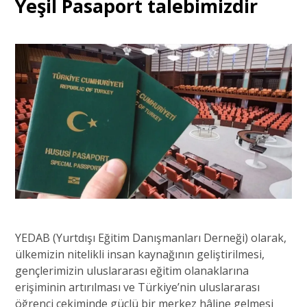
Yeşil Pasaport talebimizdir
YEDAB (Yurtdışı Eğitim Danışmanları Derneği) olarak,
ülkemizin nitelikli insan kaynağının geliştirilmesi,
gençlerimizin uluslararası eğitim olanaklarına
erişiminin artırılması ve Türkiye’nin uluslararası
öğrenci çekiminde güçlü bir merkez hâline gelmesi