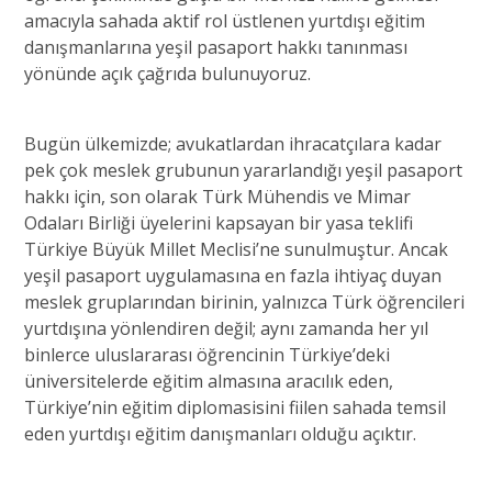
amacıyla sahada aktif rol üstlenen yurtdışı eğitim
danışmanlarına yeşil pasaport hakkı tanınması
yönünde açık çağrıda bulunuyoruz.
Bugün ülkemizde; avukatlardan ihracatçılara kadar
pek çok meslek grubunun yararlandığı yeşil pasaport
hakkı için, son olarak Türk Mühendis ve Mimar
Odaları Birliği üyelerini kapsayan bir yasa teklifi
Türkiye Büyük Millet Meclisi’ne sunulmuştur. Ancak
yeşil pasaport uygulamasına en fazla ihtiyaç duyan
meslek gruplarından birinin, yalnızca Türk öğrencileri
yurtdışına yönlendiren değil; aynı zamanda her yıl
binlerce uluslararası öğrencinin Türkiye’deki
üniversitelerde eğitim almasına aracılık eden,
Türkiye’nin eğitim diplomasisini fiilen sahada temsil
eden yurtdışı eğitim danışmanları olduğu açıktır.