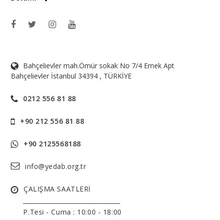
Bahçelievler mah.Ömür sokak No 7/4 Emek Apt
Bahçelievler İstanbul 34394 , TÜRKİYE
0212 556 81 88
+90 212 556 81 88
+90 2125568188
info@yedab.org.tr
ÇALIŞMA SAATLERİ
______________________________
P.Tesi - Cuma :
10:00 - 18:00