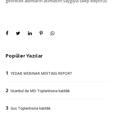
getirecek adımların atılmasını saygıyla talep ediyoruz.
Popüler Yazılar
1
YEDAB WEBINAR MEETING REPORT
2
İstanbul da MEI Toplantısına katıldık
3
Gus Toplantısına katıldık